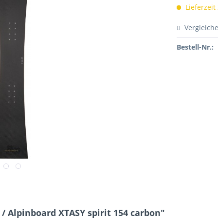
Lieferzeit
Vergleich
Bestell-Nr.:
 Alpinboard XTASY spirit 154 carbon"