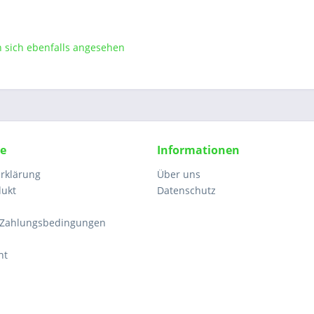
sich ebenfalls angesehen
ce
Informationen
rklärung
Über uns
dukt
Datenschutz
 Zahlungsbedingungen
ht