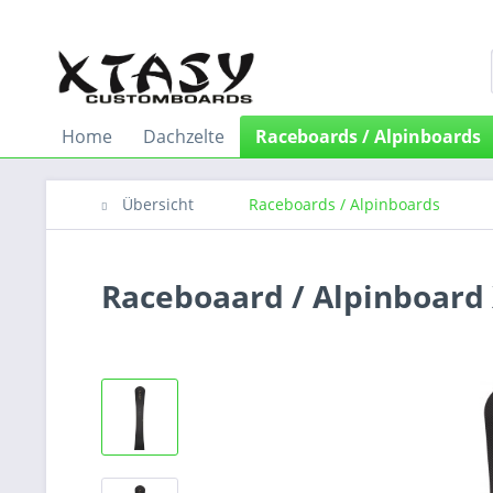
Home
Dachzelte
Raceboards / Alpinboards
Übersicht
Raceboards / Alpinboards
Raceboaard / Alpinboard 