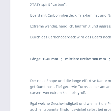
XTASY spirit "carbon".
Board mit Carbon-oberdeck, Triaxlaminat und 
Extreme wendig, handlich, laufruhig und aggress
Durch das Carbonoberdeck wird das Board noch
Länge: 1540 mm ; mittlere Breite: 180 mm ;
Der neue Shape und die lange effektive Kante 
geträumt hast. Tief gecarvte Turns , einer am a
carven, von extrem klein bis groß.
Egal welche Geschwindigkeit und wie hart die Pi
auch entspannte Bindungswinkel selbst bei gro