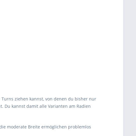
 Turns ziehen kannst, von denen du bisher nur
nt. Du kannst damit alle Varianten am Radien
nd die moderate Breite ermöglichen problemlos