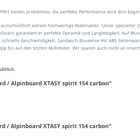
SPIRIT beides problemlos, die perfekte Performance wird dich begei
ausschließlich extrem hochwertige Materialien. Unser spezieller 
asfasern garantiert er perfekte Dynamik und Langlebigkeit. Auf W
ht schnelle Geschwindigkeit. Sandwich-Bauweise mit ABS Seitenwan
p bis auf den letzten Millimeter. Wir sparen auch nicht an Insert
ltlich.
d / Alpinboard XTASY spirit 154 carbon"
 / Alpinboard XTASY spirit 154 carbon"