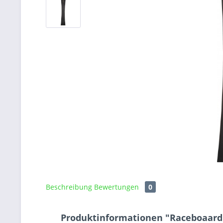
Beschreibung
Bewertungen
0
Produktinformationen "Raceboaard /