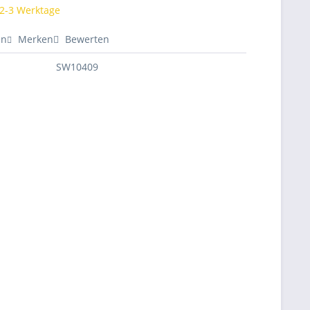
 2-3 Werktage
en
Merken
Bewerten
SW10409