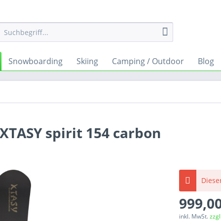
Snowboarding
Skiing
Camping / Outdoor
Blog
XTASY spirit 154 carbon
Dieser
999,00
inkl. MwSt.
zzg