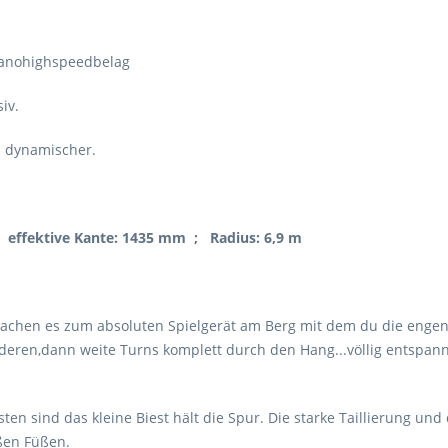
Nanohighspeedbelag
iv.
 dynamischer.
 effektive Kante: 1435 mm ; Radius: 6,9 m
machen es zum absoluten Spielgerät am Berg mit dem du die engen
nderen,dann weite Turns komplett durch den Hang...völlig entspan
sten sind das kleine Biest hält die Spur. Die starke Taillierung u
ßen Füßen.