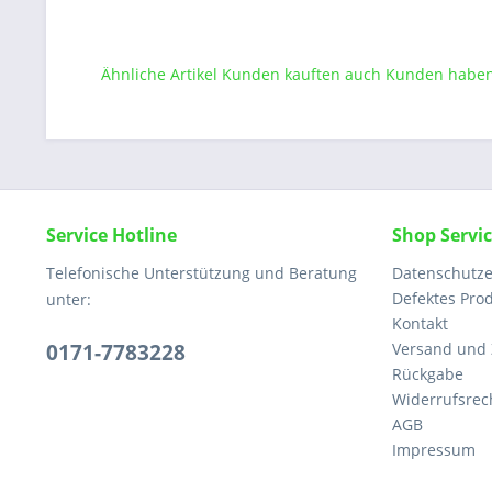
Ähnliche Artikel
Kunden kauften auch
Kunden haben 
Service Hotline
Shop Servi
Telefonische Unterstützung und Beratung
Datenschutze
Defektes Pro
unter:
Kontakt
0171-7783228
Versand und
Rückgabe
Widerrufsrec
AGB
Impressum