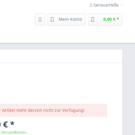
Service/Hilfe
Mein Konto
0,00 € *
 Artikel steht derzeit nicht zur Verfügung!
 € *
l. Versandkosten