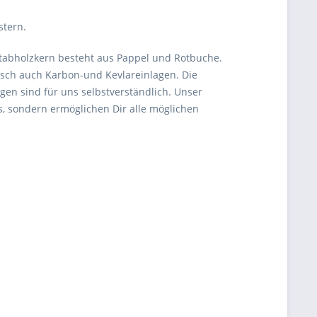
stern.
Stabholzkern besteht aus Pappel und Rotbuche.
unsch auch Karbon-und Kevlareinlagen. Die
gen sind für uns selbstverständlich. Unser
s, sondern ermöglichen Dir alle möglichen