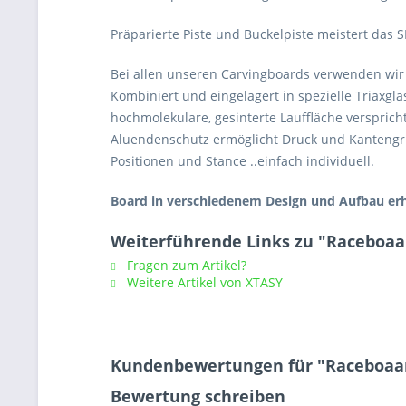
Präparierte Piste und Buckelpiste meistert das 
Bei allen unseren Carvingboards verwenden wir 
Kombiniert und eingelagert in spezielle Triaxgl
hochmolekulare, gesinterte Lauffläche verspric
Aluendenschutz ermöglicht Druck und Kantengrip
Positionen und Stance ..einfach individuell.
Board in verschiedenem Design und Aufbau erhä
Weiterführende Links zu "Raceboaar
Fragen zum Artikel?
Weitere Artikel von XTASY
Kundenbewertungen für "Raceboaard
Bewertung schreiben