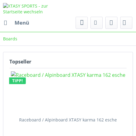
Menü
Boards
Topseller
TIPP!
Raceboard / Alpinboard XTASY karma 162 esche