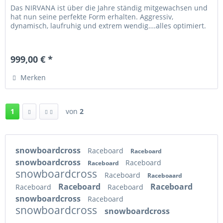
Das NIRVANA ist über die Jahre ständig mitgewachsen und
hat nun seine perfekte Form erhalten. Aggressiv,
dynamisch, laufruhig und extrem wendig….alles optimiert.
999,00 € *
Merken
1
von
2
snowboardcross
Raceboard
Raceboard
snowboardcross
Raceboard
Raceboard
snowboardcross
Raceboard
Raceboaard
Raceboard
Raceboard
Raceboard
Raceboard
snowboardcross
Raceboard
snowboardcross
snowboardcross