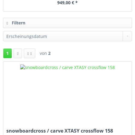
949,00 € *
Filtern
1
von
2
snowboardcross / carve XTASY crossflow 158