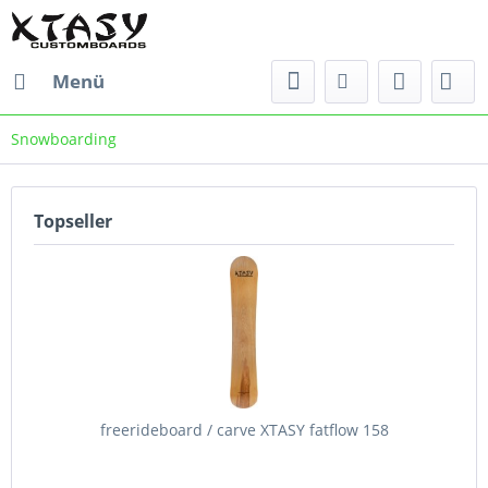
Menü
Snowboarding
Topseller
freerideboard / carve XTASY fatflow 158