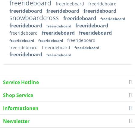
freerideboard
freerideboard
freerideboard
freerideboard
freerideboard
freerideboard
snowboardcross
freerideboard
freerideboard
freerideboard
freerideboard
freerideboard
freerideboard
freerideboard
freerideboard
freerideboard
freerideboard
freerideboard
freerideboard
freerideboard
freerideboard
freerideboard
freerideboard
Service Hotline
Shop Service
Informationen
Newsletter