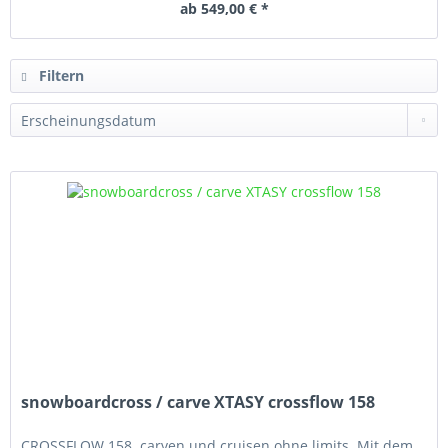
ab 549,00 € *
Filtern
snowboardcross / carve XTASY crossflow 158
CROSSFLOW 158..carven und cruisen ohne limits. Mit dem