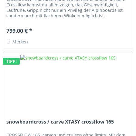
Crossflow kannst du allen zeigen, das Geschwindigkeit,
Laufruhe, Gripp nicht nur ein Privileg der Alpinboards ist,
sondern auch mit flacheren Winkeln möglich ist.
799,00 € *
Merken
TIPP!
snowboardcross / carve XTASY crossflow 165
CROSSFLOW 165..carven und cruisen ohne limits. Mit dem