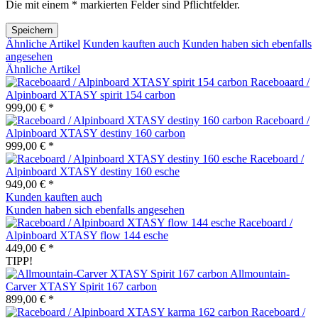
Die mit einem * markierten Felder sind Pflichtfelder.
Speichern
Ähnliche Artikel
Kunden kauften auch
Kunden haben sich ebenfalls
angesehen
Ähnliche Artikel
Raceboaard /
Alpinboard XTASY spirit 154 carbon
999,00 € *
Raceboard /
Alpinboard XTASY destiny 160 carbon
999,00 € *
Raceboard /
Alpinboard XTASY destiny 160 esche
949,00 € *
Kunden kauften auch
Kunden haben sich ebenfalls angesehen
Raceboard /
Alpinboard XTASY flow 144 esche
449,00 € *
TIPP!
Allmountain-
Carver XTASY Spirit 167 carbon
899,00 € *
Raceboard /