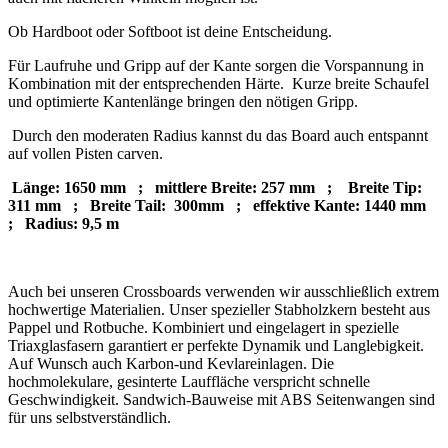
Ob Hardboot oder Softboot ist deine Entscheidung.
Für Laufruhe und Gripp auf der Kante sorgen die Vorspannung in
Kombination mit der entsprechenden Härte.
Kurze breite Schaufel
und optimierte Kantenlänge bringen den nötigen Gripp.
Durch den moderaten Radius kannst du das Board auch entspannt
auf vollen Pisten carven.
Länge: 1650 mm ; mittlere Breite: 257 mm ; Breite Tip:
311 mm ; Breite Tail: 300mm ; effektive Kante: 1440 mm
; Radius: 9,5 m
Auch bei unseren Crossboards verwenden wir ausschließlich extrem
hochwertige Materialien. Unser spezieller Stabholzkern besteht aus
Pappel und Rotbuche. Kombiniert und eingelagert in spezielle
Triaxglasfasern garantiert er perfekte Dynamik und Langlebigkeit.
Auf Wunsch auch Karbon-und Kevlareinlagen. Die
hochmolekulare, gesinterte Lauffläche verspricht schnelle
Geschwindigkeit. Sandwich-Bauweise mit ABS Seitenwangen sind
für uns selbstverständlich.