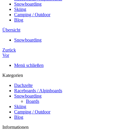
Snowboarding
Skiing
Camping / Outdoor
Blog
Übersicht
Snowboarding
Zurück
Vor
Menü schließen
Kategorien
Dachzelte
Raceboards / Alpinboards
Snowboarding
Boards
Skiing
Camping / Outdoor
Blog
Informationen