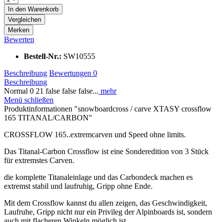
In den
Warenkorb
Vergleichen
Merken
Bewerten
Bestell-Nr.:
SW10555
Beschreibung
Bewertungen
0
Beschreibung
Normal 0 21 false false false...
mehr
Menü schließen
Produktinformationen "snowboardcross / carve XTASY crossflow
165 TITANAL/CARBON"
CROSSFLOW 165..extremcarven und Speed ohne limits.
Das Titanal-Carbon Crossflow ist eine Sonderedition von 3 Stück
für extremstes Carven.
die komplette Titanaleinlage und das Carbondeck machen es
extremst stabil und laufruhig, Gripp ohne Ende.
Mit dem Crossflow kannst du allen zeigen, das Geschwindigkeit,
Laufruhe, Gripp nicht nur ein Privileg der Alpinboards ist, sondern
auch mit flacheren Winkeln möglich ist.