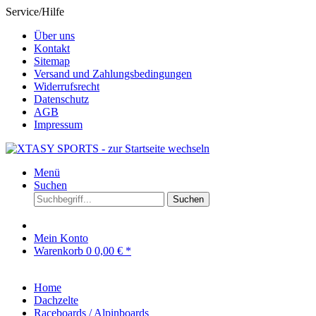
Service/Hilfe
Über uns
Kontakt
Sitemap
Versand und Zahlungsbedingungen
Widerrufsrecht
Datenschutz
AGB
Impressum
Menü
Suchen
Suchen
Mein Konto
Warenkorb
0
0,00 € *
Home
Dachzelte
Raceboards / Alpinboards