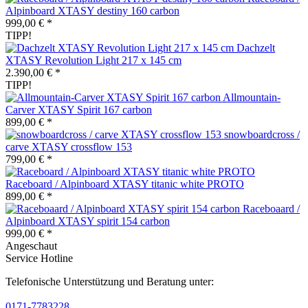
Alpinboard XTASY destiny 160 carbon
999,00 € *
TIPP!
Dachzelt
XTASY Revolution Light 217 x 145 cm
2.390,00 € *
TIPP!
Allmountain-
Carver XTASY Spirit 167 carbon
899,00 € *
snowboardcross /
carve XTASY crossflow 153
799,00 € *
Raceboard / Alpinboard XTASY titanic white PROTO
899,00 € *
Raceboaard /
Alpinboard XTASY spirit 154 carbon
999,00 € *
Angeschaut
Service Hotline
Telefonische Unterstützung und Beratung unter:
0171-7783228