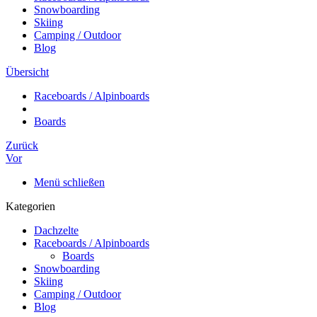
Snowboarding
Skiing
Camping / Outdoor
Blog
Übersicht
Raceboards / Alpinboards
Boards
Zurück
Vor
Menü schließen
Kategorien
Dachzelte
Raceboards / Alpinboards
Boards
Snowboarding
Skiing
Camping / Outdoor
Blog