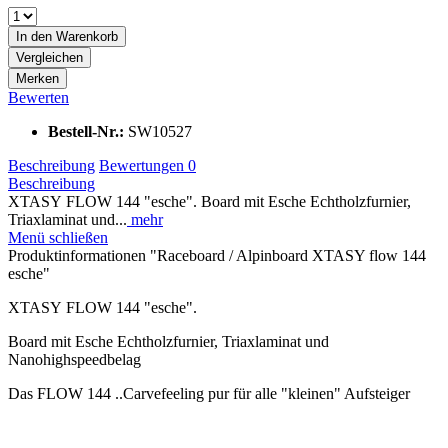
In den
Warenkorb
Vergleichen
Merken
Bewerten
Bestell-Nr.:
SW10527
Beschreibung
Bewertungen
0
Beschreibung
XTASY FLOW 144 "esche". Board mit Esche Echtholzfurnier,
Triaxlaminat und...
mehr
Menü schließen
Produktinformationen "Raceboard / Alpinboard XTASY flow 144
esche"
XTASY FLOW 144 "esche".
Board mit Esche Echtholzfurnier, Triaxlaminat und
Nanohighspeedbelag
Das FLOW 144 ..Carvefeeling pur für alle "kleinen" Aufsteiger