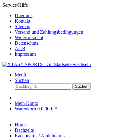
Service/Hilfe
Über uns
Kontakt
Sitemap
Versand und Zahlungsbedingungen
Widerrufsrecht
Datenschutz
AGB
Impressum
Menü
Suchen
Suchen
Mein Konto
Warenkorb
0
0,00 € *
Home
Dachzelte
Raceboards / Alpinboards