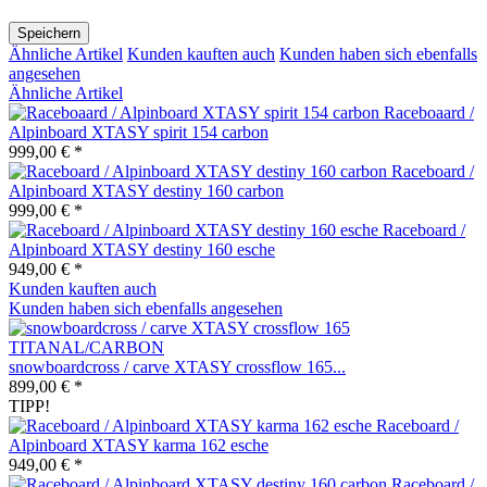
Speichern
Ähnliche Artikel
Kunden kauften auch
Kunden haben sich ebenfalls
angesehen
Ähnliche Artikel
Raceboaard /
Alpinboard XTASY spirit 154 carbon
999,00 € *
Raceboard /
Alpinboard XTASY destiny 160 carbon
999,00 € *
Raceboard /
Alpinboard XTASY destiny 160 esche
949,00 € *
Kunden kauften auch
Kunden haben sich ebenfalls angesehen
snowboardcross / carve XTASY crossflow 165...
899,00 € *
TIPP!
Raceboard /
Alpinboard XTASY karma 162 esche
949,00 € *
Raceboard /