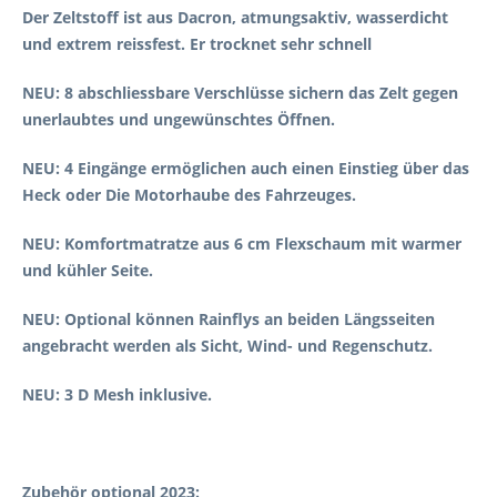
Der Zeltstoff ist aus Dacron, atmungsaktiv, wasserdicht
und extrem reissfest. Er trocknet sehr schnell
NEU: 8 abschliessbare Verschlüsse sichern das Zelt gegen
unerlaubtes und ungewünschtes Öffnen.
NEU: 4 Eingänge ermöglichen auch einen Einstieg über das
Heck oder Die Motorhaube des Fahrzeuges.
NEU: Komfortmatratze aus 6 cm Flexschaum mit warmer
und kühler Seite.
NEU: Optional können Rainflys an beiden Längsseiten
angebracht werden als Sicht, Wind- und Regenschutz.
NEU: 3 D Mesh inklusive.
Zubehör optional 2023: