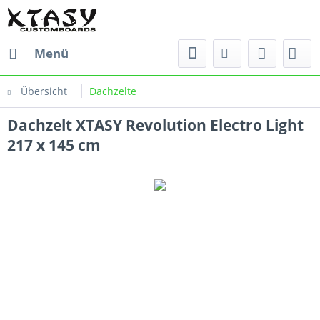
Menü
Übersicht
Dachzelte
Dachzelt XTASY Revolution Electro Light
217 x 145 cm