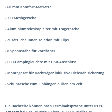
- 60 mm Komfort-Matratze
- 3 D Meshgewebe
- Aluminiumteleskopleiter mit Tragetasche
- Zusätzliche Innenisolation mit Clips
- 8 Spannstäbe für Vordächer
- LED-Campingleuchte mit USB-Anschluss
- Montageset für Dachträger inklusive Diebstahlsicherung
- Schuhtasche zum Einhängen außen am Zelt.
Die Dachzelte können nach Terminabsprache unter 0171-
7783228 bei uns im Xtasy -Shop in 73235 Weilheim,