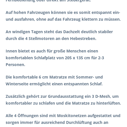
Auf hohen Fahrzeugen können sie es somit entspannt ein-
und ausfahren, ohne auf das Fahrzeug klettern zu müssen.
An windigen Tagen steht das Dachzelt deutlich stabiler
durch die 4 Stellmotoren an den Hebestreben.
Innen bietet es auch für große Menschen einen
komfortablen Schlafplatz von 205 x 135 cm für 2-3
Personen.
Die komfortable 6 cm Matratze mit Sommer- und
Winterseite ermöglicht einen entspannten Schlaf.
Zusätzlich gehört zur Grundausstattung ein 3 D-Mesh, um
komfortabler zu schlafen und die Matratze zu hinterlüften.
Alle 4 Öffnungen sind mit Moskitonetzen aufgestattet und
sorgen immer für ausreichend Durchlüftung auch an