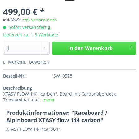
499,00 € *
inkl. MwSt.
zzgl. Versandkosten
Sofort versandfertig,
Lieferzeit ca. 1-3 Werktage
In den
Warenkorb
Merken
Bewerten
Bestell-Nr.:
SW10528
Beschreibung
XTASY FLOW 144 "carbon". Board mit Carbonoberdeck,
Triaxlaminat und...
mehr
Produktinformationen "Raceboard /
Alpinboard XTASY flow 144 carbon"
XTASY FLOW 144 "carbon".