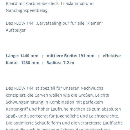
Board mit Carbonoberdeck, Triaxlaminat und
Nanohighspeedbelag
Das FLOW 144 ..Carvefeeling pur für alle "kleinen"
Aufsteiger
Länge: 1440 mm ; mittlere Breite: 191 mm ; effektive
Kante: 1280 mm ; Radius: 7,2 m
Das FLOW 144 ist speziell für unseren Nachwuchs
konzipiert, die Carven wollen wie die Großen. Leichte
Schwungeinleitung in Kombination mit perfektem
Kantengriff und hoher Laufruhe machen es zum absoluten
Spaß- und Sportgerät für Jugendliche und Leichtgewichte.
Die optimierte Schaufelform und die verbreiterte Lauffläche
bieten dir auch in weichem Schnee den erwünschten