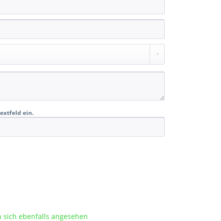
extfeld ein.
sich ebenfalls angesehen