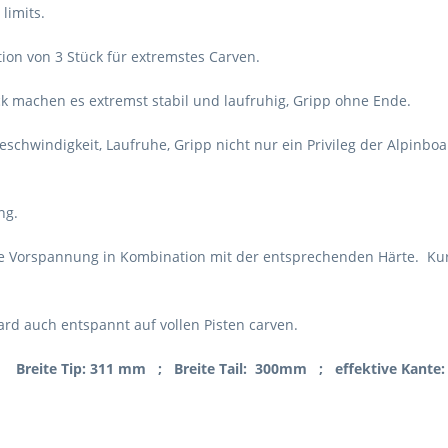
limits.
tion von 3 Stück für extremstes Carven.
k machen es extremst stabil und laufruhig, Gripp ohne Ende.
schwindigkeit, Laufruhe, Gripp nicht nur ein Privileg der Alpinbo
ung.
ie Vorspannung in Kombination mit der entsprechenden Härte.
Ku
d auch entspannt auf vollen Pisten carven.
 Breite Tip: 311 mm ; Breite Tail: 300mm ; effektive Kante: