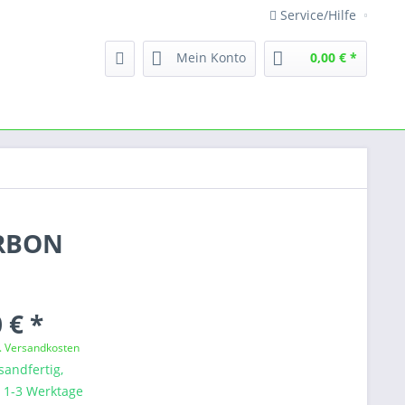
Service/Hilfe
Mein Konto
0,00 € *
ARBON
 € *
l. Versandkosten
sandfertig,
a. 1-3 Werktage