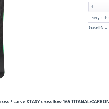
Vergleich
Bestell-Nr.:
oss / carve XTASY crossflow 165 TITANAL/CARBO