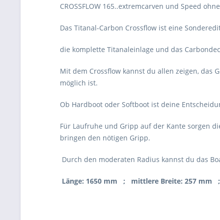
CROSSFLOW 165..extremcarven und Speed ohne 
Das Titanal-Carbon Crossflow ist eine Sonderedi
die komplette Titanaleinlage und das Carbondec
Mit dem Crossflow kannst du allen zeigen, das Ge
möglich ist.
Ob Hardboot oder Softboot ist deine Entscheid
Für Laufruhe und Gripp auf der Kante sorgen d
bringen den nötigen Gripp.
Durch den moderaten Radius kannst du das Boar
Länge: 1650 mm ; mittlere Breite: 257 mm ;