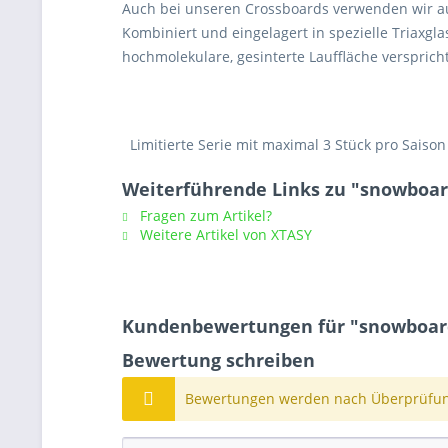
Auch bei unseren Crossboards verwenden wir aus
Kombiniert und eingelagert in spezielle Triaxgl
hochmolekulare, gesinterte Lauffläche verspric
Limitierte Serie mit maximal 3 Stück pro Saison
Weiterführende Links zu "snowboar
Fragen zum Artikel?
Weitere Artikel von XTASY
Kundenbewertungen für "snowboard
Bewertung schreiben
Bewertungen werden nach Überprüfung