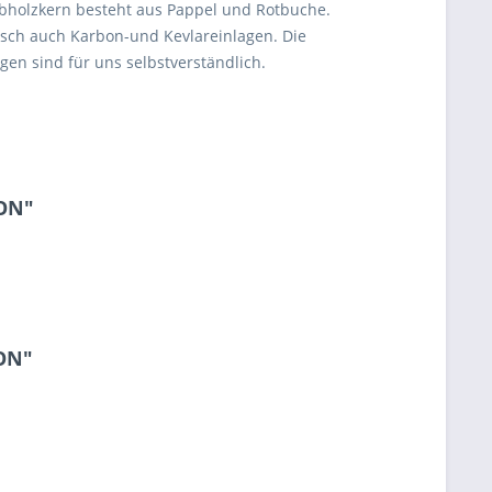
abholzkern besteht aus Pappel und Rotbuche.
unsch auch Karbon-und Kevlareinlagen. Die
en sind für uns selbstverständlich.
BON"
BON"