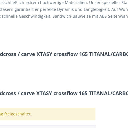
schließlich extrem hochwertige Materialien. Unser spezieller St
asfasern garantiert er perfekte Dynamik und Langlebigkeit. Auf W
ht schnelle Geschwindigkeit. Sandwich-Bauweise mit ABS Seitenwang
dcross / carve XTASY crossflow 165 TITANAL/CAR
cross / carve XTASY crossflow 165 TITANAL/CAR
 freigeschaltet.